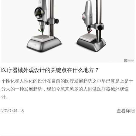
合作交流
医疗器械外观设计的关键点在什么地方？
个性化和人性化的设计在目前的医疗发展趋势之中早已算是上是十
分大的一种发展趋势，现如今愈来愈多的人到做医疗器械外观设
计...
2020-04-16
查看详细